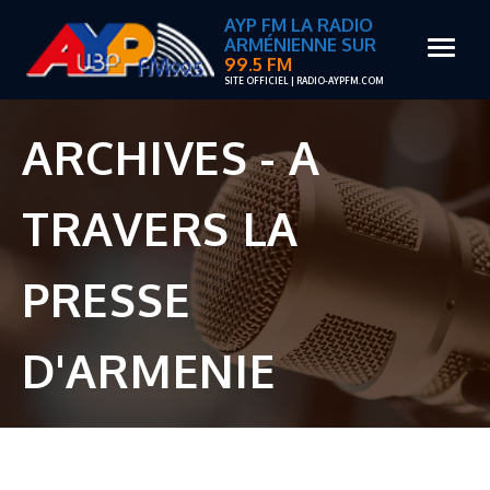
AYP FM LA RADIO
ARMÉNIENNE SUR
99.5 FM
SITE OFFICIEL | RADIO-AYPFM.COM
ARCHIVES - A
TRAVERS LA
PRESSE
D'ARMENIE