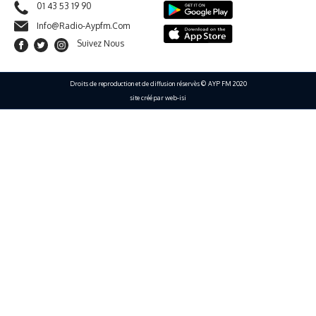
01 43 53 19 90
Info@radio-Aypfm.com
Suivez Nous
Droits de reproduction et de diffusion réservès © AYP FM 2020
site créé par web-isi