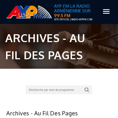
AYP FM LA RADIO
ARMÉNIENNE SUR
99.5 FM
SITE OFFICIEL | RADIO-AYPFM.COM
ARCHIVES - AU
FIL DES PAGES
Archives - Au Fil Des Pages