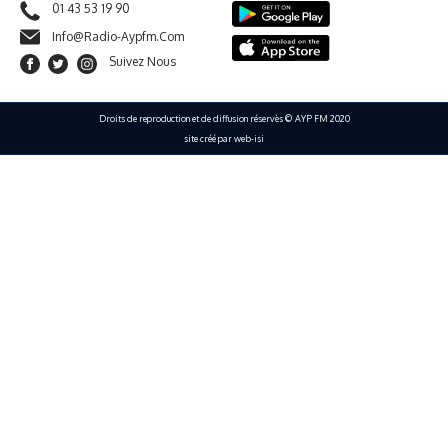
01 43 53 19 90
Info@radio-Aypfm.com
Suivez Nous
Droits de reproduction et de diffusion réservès © AYP FM 2020
site créé par web-isi