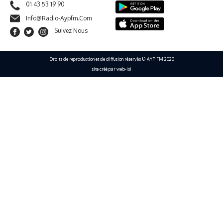
01 43 53 19 90
Info@radio-Aypfm.com
Suivez Nous
Droits de reproduction et de diffusion réservès © AYP FM 2020
site créé par web-isi