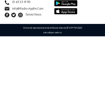
01 43 53 19 90
Info@radio-Aypfm.com
Suivez Nous
Droits de reproduction et de diffusion réservès © AYP FM 2020
site créé par web-isi